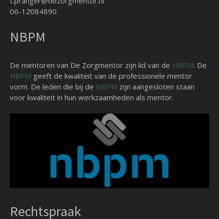
t.pranger@dezorgmentor.nl
06-12084890
NBPM
De mentoren van De Zorgmentor zijn lid van de
NBPM
. De
NBPM
geeft de kwaliteit van de professionele mentor
vorm. De leden die bij de
NBPM
zijn aangesloten staan
voor kwaliteit in hun werkzaamheden als mentor.
Rechtspraak