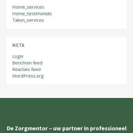
Home_services
Home_testimonials
Taken_services
META
Login
Berichten feed
Reacties feed
WordPress.org
De Zorgmentor – uw partner in professioneel