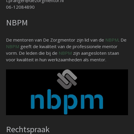
t.pranger@dezorgmentor.nl
06-12084890
NBPM
De mentoren van De Zorgmentor zijn lid van de
NBPM
. De
NBPM
geeft de kwaliteit van de professionele mentor
vorm. De leden die bij de
NBPM
zijn aangesloten staan
voor kwaliteit in hun werkzaamheden als mentor.
Rechtspraak