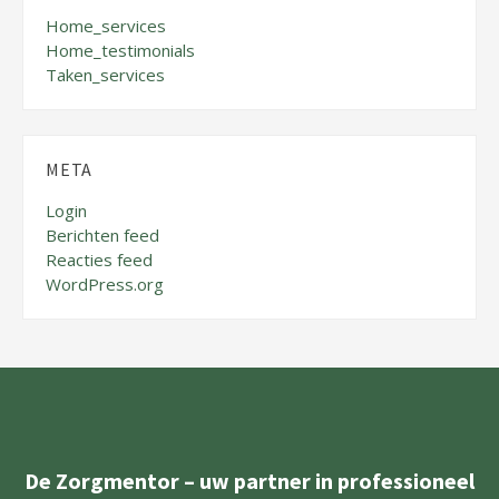
Home_services
Home_testimonials
Taken_services
META
Login
Berichten feed
Reacties feed
WordPress.org
De Zorgmentor – uw partner in professioneel